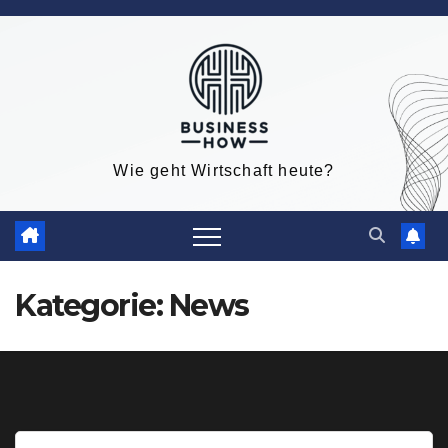
Zum
Inhalt
springen
Wie geht Wirtschaft heute?
Kategorie:
News