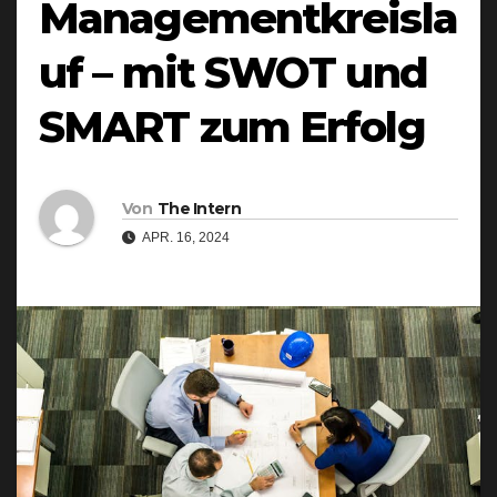
Managementkreisla
uf – mit SWOT und
SMART zum Erfolg
Von
The Intern
APR. 16, 2024