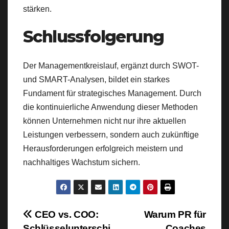
stärken.
Schlussfolgerung
Der Managementkreislauf, ergänzt durch SWOT-
und SMART-Analysen, bildet ein starkes
Fundament für strategisches Management. Durch
die kontinuierliche Anwendung dieser Methoden
können Unternehmen nicht nur ihre aktuellen
Leistungen verbessern, sondern auch zukünftige
Herausforderungen erfolgreich meistern und
nachhaltiges Wachstum sichern.
Beitragsnavigation
CEO vs. COO:
Warum PR für
Schlüsselunterschi
Coaches