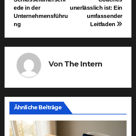
ede in der
unerlässlich ist: Ein
Unternehmensführu
umfassender
ng
Leitfaden
Von
The Intern
Ähnliche Beiträge