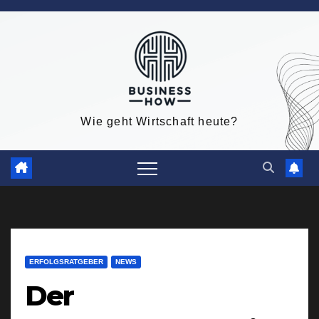
Zum
Inhalt
springen
Wie geht Wirtschaft heute?
ERFOLGSRATGEBER
NEWS
Der