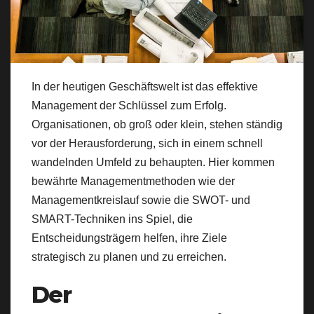
In der heutigen Geschäftswelt ist das effektive
Management der Schlüssel zum Erfolg.
Organisationen, ob groß oder klein, stehen ständig
vor der Herausforderung, sich in einem schnell
wandelnden Umfeld zu behaupten. Hier kommen
bewährte Managementmethoden wie der
Managementkreislauf sowie die SWOT- und
SMART-Techniken ins Spiel, die
Entscheidungsträgern helfen, ihre Ziele
strategisch zu planen und zu erreichen.
Der