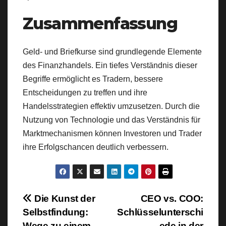
Zusammenfassung
Geld- und Briefkurse sind grundlegende Elemente
des Finanzhandels. Ein tiefes Verständnis dieser
Begriffe ermöglicht es Tradern, bessere
Entscheidungen zu treffen und ihre
Handelsstrategien effektiv umzusetzen. Durch die
Nutzung von Technologie und das Verständnis für
Marktmechanismen können Investoren und Trader
ihre Erfolgschancen deutlich verbessern.
Beitragsnavigation
Die Kunst der
CEO vs. COO:
Selbstfindung:
Schlüsselunterschi
Wege zu einem
ede in der