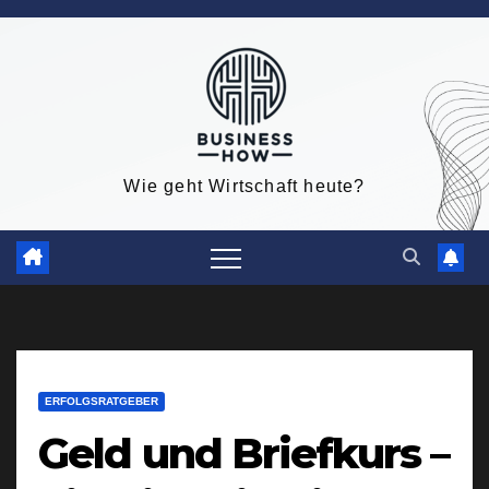
Zum
Inhalt
springen
Wie geht Wirtschaft heute?
ERFOLGSRATGEBER
Geld und Briefkurs –