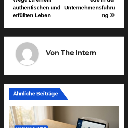
authentischen und
Unternehmensführu
erfüllten Leben
ng
Von
The Intern
Ähnliche Beiträge
ERFOLGSRATGEBER