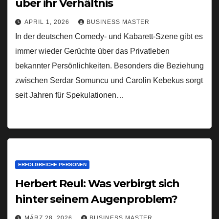
über ihr Verhältnis
APRIL 1, 2026
BUSINESS MASTER
In der deutschen Comedy- und Kabarett-Szene gibt es
immer wieder Gerüchte über das Privatleben
bekannter Persönlichkeiten. Besonders die Beziehung
zwischen Serdar Somuncu und Carolin Kebekus sorgt
seit Jahren für Spekulationen…
ERFOLGREICHE PERSONEN
Herbert Reul: Was verbirgt sich
hinter seinem Augenproblem?
MÄRZ 28, 2026
BUSINESS MASTER