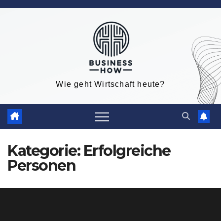
Zum
Inhalt
springen
Wie geht Wirtschaft heute?
Kategorie:
Erfolgreiche
Personen